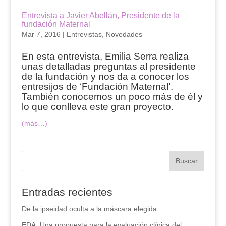
Entrevista a Javier Abellán, Presidente de la
fundación Maternal
Mar 7, 2016
|
Entrevistas
,
Novedades
En esta entrevista, Emilia Serra realiza
unas detalladas preguntas al presidente
de la fundación y nos da a conocer los
entresijos de ‘Fundación Maternal’.
También conocemos un poco más de él y
lo que conlleva este gran proyecto.
(más…)
Entradas recientes
De la ipseidad oculta a la máscara elegida
EDA: Una propuesta para la evaluación clínica del