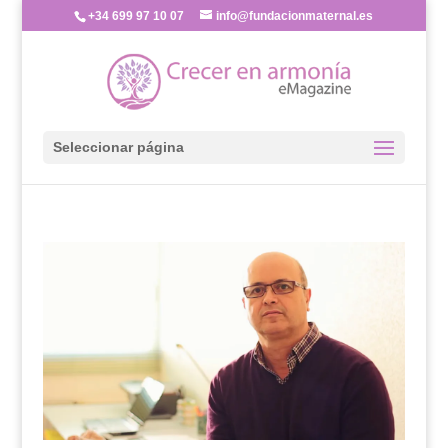
+34 699 97 10 07
info@fundacionmaternal.es
Seleccionar página