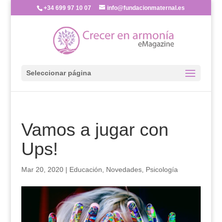
+34 699 97 10 07
info@fundacionmaternal.es
Seleccionar página
Vamos a jugar con
Ups!
Mar 20, 2020
|
Educación
,
Novedades
,
Psicología