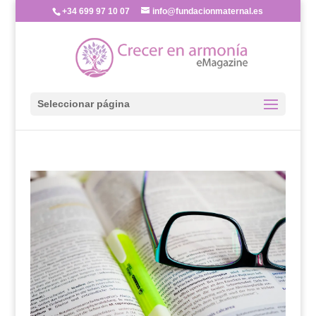
+34 699 97 10 07
info@fundacionmaternal.es
Seleccionar página