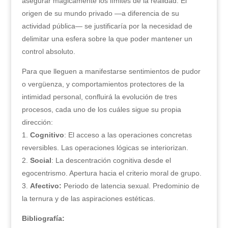
asegurar mágicamente los límites de la realidad. El
origen de su mundo privado —a diferencia de su
actividad pública— se justificaría por la necesidad de
delimitar una esfera sobre la que poder mantener un
control absoluto.
Para que lleguen a manifestarse sentimientos de pudor
o vergüenza, y comportamientos protectores de la
intimidad personal, confluirá la evolución de tres
procesos, cada uno de los cuáles sigue su propia
dirección:
1.
Cognitivo
: El acceso a las operaciones concretas
reversibles. Las operaciones lógicas se interiorizan.
2.
Social
: La descentración cognitiva desde el
egocentrismo. Apertura hacia el criterio moral de grupo.
3.
Afectivo:
Periodo de latencia sexual. Predominio de
la ternura y de las aspiraciones estéticas.
Bibliografía: