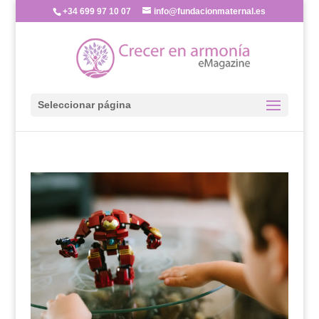
+34 699 97 10 07
info@fundacionmaternal.es
Seleccionar página