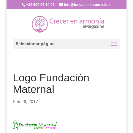
+34 699 97 10 07
info@fundacionmaternal.es
Seleccionar página
Logo Fundación
Maternal
Feb 26, 2017