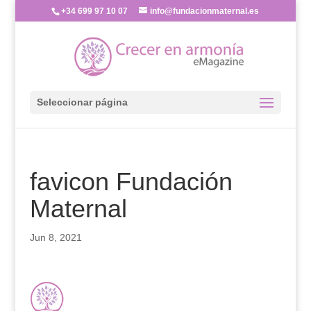
+34 699 97 10 07
info@fundacionmaternal.es
Seleccionar página
favicon Fundación
Maternal
Jun 8, 2021