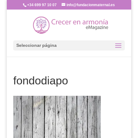
+34 699 97 10 07
info@fundacionmaternal.es
Seleccionar página
fondodiapo