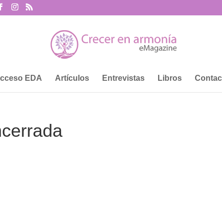
cceso EDA
Artículos
Entrevistas
Libros
Contac
ncerrada