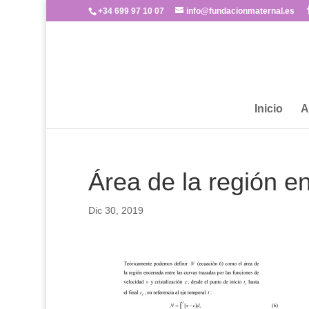
+34 699 97 10 07
info@fundacionmaternal.es
Inicio
A
Área de la región e
Dic 30, 2019