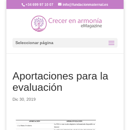
+34 699 97 10 07
info@fundacionmaternal.es
Seleccionar página
Aportaciones para la
evaluación
Dic 30, 2019