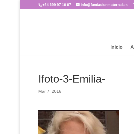
+34 699 97 10 07
info@fundacionmaternal.es
Inicio
A
Ifoto-3-Emilia-
Mar 7, 2016