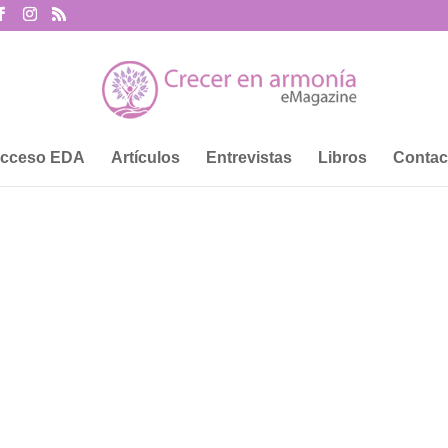
cceso EDA
Artículos
Entrevistas
Libros
Contac