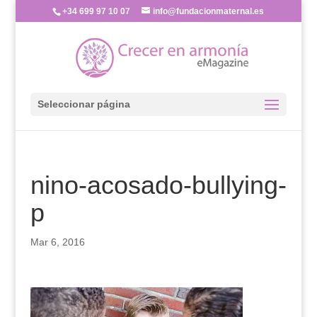
+34 699 97 10 07
info@fundacionmaternal.es
Seleccionar página
nino-acosado-bullying-
p
Mar 6, 2016