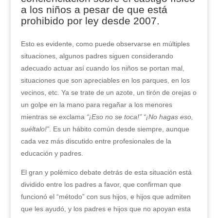
a los niños a pesar de que está
prohibido por ley desde 2007.
Esto es evidente, como puede observarse en múltiples
situaciones, algunos padres siguen considerando
adecuado actuar así cuando los niños se portan mal,
situaciones que son apreciables en los parques, en los
vecinos, etc. Ya se trate de un azote, un tirón de orejas o
un golpe en la mano para regañar a los menores
mientras se exclama
“¡Eso no se toca!” “¡No hagas eso,
suéltalo!”
. Es un hábito común desde siempre, aunque
cada vez más discutido entre profesionales de la
educación y padres.
El gran y polémico debate detrás de esta situación está
dividido entre los padres a favor, que confirman que
funcionó el “método” con sus hijos, e hijos que admiten
que les ayudó, y los padres e hijos que no apoyan esta