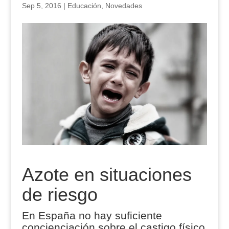
Sep 5, 2016
|
Educación
,
Novedades
Azote en situaciones
de riesgo
En España no hay suficiente
concienciación sobre el castigo físico